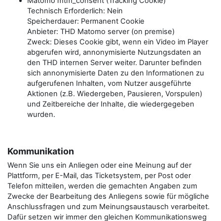
Matomo mtm_consent (Tracking Cookie)
Technisch Erforderlich: Nein
Speicherdauer: Permanent Cookie
Anbieter: THD Matomo server (on premise)
Zweck: Dieses Cookie gibt, wenn ein Video im Player
abgerufen wird, annonymisierte Nutzungsdaten an
den THD internen Server weiter. Darunter befinden
sich annonymisierte Daten zu den Informationen zu
aufgerufenen Inhalten, vom Nutzer ausgeführte
Aktionen (z.B. Wiedergeben, Pausieren, Vorspulen)
und Zeitbereiche der Inhalte, die wiedergegeben
wurden.
Kommunikation
Wenn Sie uns ein Anliegen oder eine Meinung auf der
Plattform, per E-Mail, das Ticketsystem, per Post oder
Telefon mitteilen, werden die gemachten Angaben zum
Zwecke der Bearbeitung des Anliegens sowie für mögliche
Anschlussfragen und zum Meinungsaustausch verarbeitet.
Dafür setzen wir immer den gleichen Kommunikationsweg