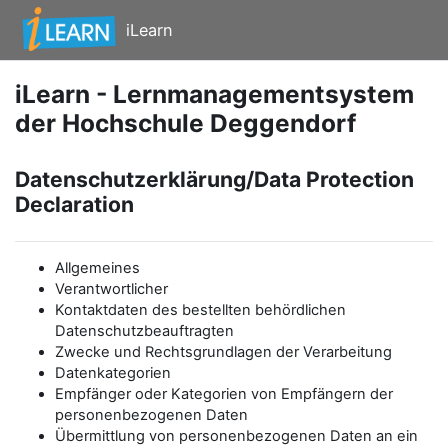
Zum Hauptinhalt
iLearn
iLearn - Lernmanagementsystem
der Hochschule Deggendorf
Datenschutzerklärung/Data Protection
Declaration
Allgemeines
Verantwortlicher
Kontaktdaten des bestellten behördlichen
Datenschutzbeauftragten
Zwecke und Rechtsgrundlagen der Verarbeitung
Datenkategorien
Empfänger oder Kategorien von Empfängern der
personenbezogenen Daten
Übermittlung von personenbezogenen Daten an ein