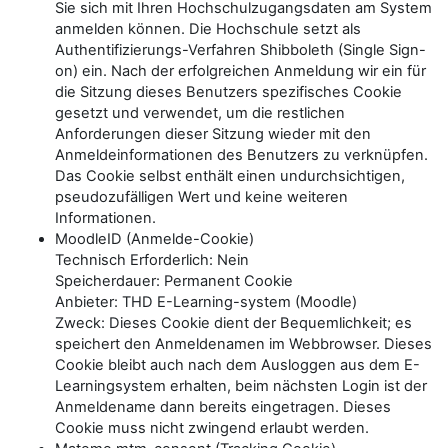
Sie sich mit Ihren Hochschulzugangsdaten am System
anmelden können. Die Hochschule setzt als
Authentifizierungs-Verfahren Shibboleth (Single Sign-
on) ein. Nach der erfolgreichen Anmeldung wir ein für
die Sitzung dieses Benutzers spezifisches Cookie
gesetzt und verwendet, um die restlichen
Anforderungen dieser Sitzung wieder mit den
Anmeldeinformationen des Benutzers zu verknüpfen.
Das Cookie selbst enthält einen undurchsichtigen,
pseudozufälligen Wert und keine weiteren
Informationen.
MoodleID (Anmelde-Cookie)
Technisch Erforderlich: Nein
Speicherdauer: Permanent Cookie
Anbieter: THD E-Learning-system (Moodle)
Zweck: Dieses Cookie dient der Bequemlichkeit; es
speichert den Anmeldenamen im Webbrowser. Dieses
Cookie bleibt auch nach dem Ausloggen aus dem E-
Learningsystem erhalten, beim nächsten Login ist der
Anmeldename dann bereits eingetragen. Dieses
Cookie muss nicht zwingend erlaubt werden.