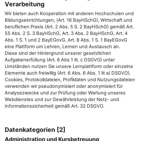
Verarbeitung
Wir bieten auch Kooperation mit anderen Hochschulen und
Bildungseinrichtungen, (Art. 16 BayHSchG), Wirtschaft und
beruflichen Praxis (Art. 2 Abs. 5 S. 2 BayHSchG) gemäß Art.
55 Abs. 2 S. 3 BayHSchG, Art. 3 Abs. 2 BayHSchG, Art. 4
Abs. 1 S. 1 und 2 BayEGovG, Art. 8 Abs. 1 S. 1 BayEGovG
eine Plattform um Lehren, Lernen und Austausch an.
Diese sind der Hintergrund unserer gesetzlichen
Aufgabenerfüllung (Art. 6 Abs 1 lit. c DSGVO) unter
Umständen nutzen Sie unsere Lernplattform oder einzelne
Elemente auch freiwillig (Art. 6 Abs. 6 Abs. 1 lit a) DSGVO).
Cookies, Protokolldateien, Profildaten und Nutzungsdateien
verwenden wir pseudonymisiert oder anonymisiert für
Analysezwecke und zur Prüfung oder Wartung unseres
Webdienstes und zur Gewährleistung der Netz- und
Informationssicherheit gemäß Art. 32 DSGVO.
Datenkategorien [2]
Administration und Kursbetreuung