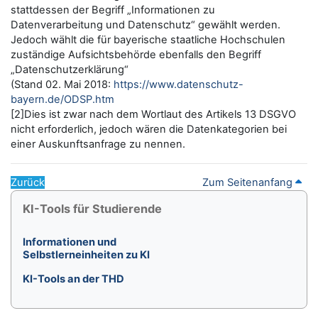
stattdessen der Begriff „Informationen zu
Datenverarbeitung und Datenschutz“ gewählt werden.
Jedoch wählt die für bayerische staatliche Hochschulen
zuständige Aufsichtsbehörde ebenfalls den Begriff
„Datenschutzerklärung“
(Stand 02. Mai 2018:
https://www.datenschutz-
bayern.de/ODSP.htm
[2]Dies ist zwar nach dem Wortlaut des Artikels 13 DSGVO
nicht erforderlich, jedoch wären die Datenkategorien bei
einer Auskunftsanfrage zu nennen.
Zurück
Zum Seitenanfang
Blöcke
KI-Tools für Studierende überspringen
KI-Tools für Studierende
Informationen und
Selbstlerneinheiten zu KI
KI-Tools an der THD