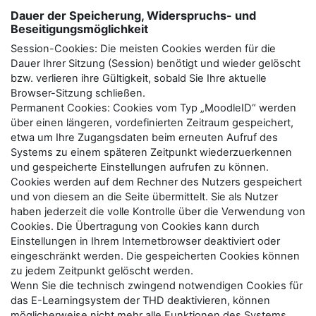
Dauer der Speicherung, Widerspruchs- und
Beseitigungsmöglichkeit
Session-Cookies: Die meisten Cookies werden für die
Dauer Ihrer Sitzung (Session) benötigt und wieder gelöscht
bzw. verlieren ihre Gültigkeit, sobald Sie Ihre aktuelle
Browser-Sitzung schließen.
Permanent Cookies: Cookies vom Typ „MoodleID“ werden
über einen längeren, vordefinierten Zeitraum gespeichert,
etwa um Ihre Zugangsdaten beim erneuten Aufruf des
Systems zu einem späteren Zeitpunkt wiederzuerkennen
und gespeicherte Einstellungen aufrufen zu können.
Cookies werden auf dem Rechner des Nutzers gespeichert
und von diesem an die Seite übermittelt. Sie als Nutzer
haben jederzeit die volle Kontrolle über die Verwendung von
Cookies. Die Übertragung von Cookies kann durch
Einstellungen in Ihrem Internetbrowser deaktiviert oder
eingeschränkt werden. Die gespeicherten Cookies können
zu jedem Zeitpunkt gelöscht werden.
Wenn Sie die technisch zwingend notwendigen Cookies für
das E-Learningsystem der THD deaktivieren, können
möglicherweise nicht mehr alle Funktionen des Systems