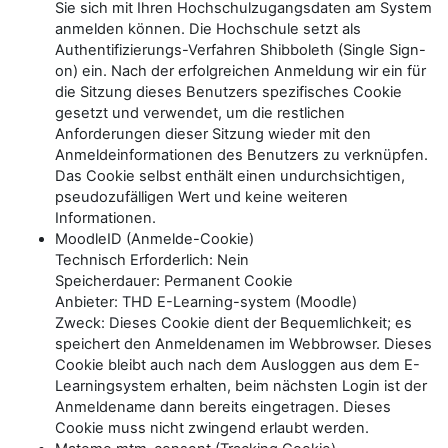
Sie sich mit Ihren Hochschulzugangsdaten am System
anmelden können. Die Hochschule setzt als
Authentifizierungs-Verfahren Shibboleth (Single Sign-
on) ein. Nach der erfolgreichen Anmeldung wir ein für
die Sitzung dieses Benutzers spezifisches Cookie
gesetzt und verwendet, um die restlichen
Anforderungen dieser Sitzung wieder mit den
Anmeldeinformationen des Benutzers zu verknüpfen.
Das Cookie selbst enthält einen undurchsichtigen,
pseudozufälligen Wert und keine weiteren
Informationen.
MoodleID (Anmelde-Cookie)
Technisch Erforderlich: Nein
Speicherdauer: Permanent Cookie
Anbieter: THD E-Learning-system (Moodle)
Zweck: Dieses Cookie dient der Bequemlichkeit; es
speichert den Anmeldenamen im Webbrowser. Dieses
Cookie bleibt auch nach dem Ausloggen aus dem E-
Learningsystem erhalten, beim nächsten Login ist der
Anmeldename dann bereits eingetragen. Dieses
Cookie muss nicht zwingend erlaubt werden.