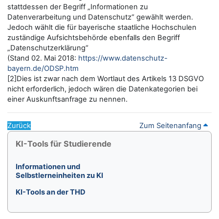
stattdessen der Begriff „Informationen zu
Datenverarbeitung und Datenschutz“ gewählt werden.
Jedoch wählt die für bayerische staatliche Hochschulen
zuständige Aufsichtsbehörde ebenfalls den Begriff
„Datenschutzerklärung“
(Stand 02. Mai 2018:
https://www.datenschutz-
bayern.de/ODSP.htm
[2]Dies ist zwar nach dem Wortlaut des Artikels 13 DSGVO
nicht erforderlich, jedoch wären die Datenkategorien bei
einer Auskunftsanfrage zu nennen.
Zurück
Zum Seitenanfang
Blöcke
KI-Tools für Studierende überspringen
KI-Tools für Studierende
Informationen und
Selbstlerneinheiten zu KI
KI-Tools an der THD