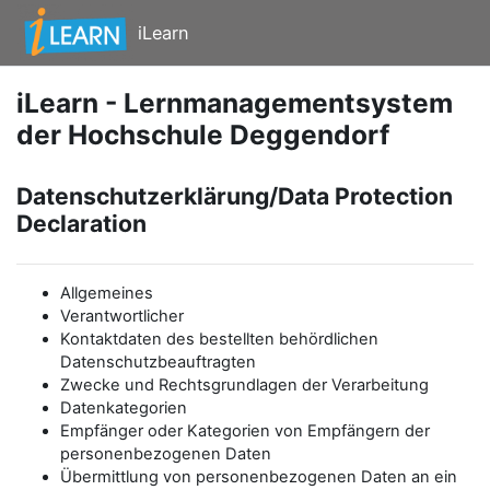
Zum Hauptinhalt
iLearn
iLearn - Lernmanagementsystem
der Hochschule Deggendorf
Datenschutzerklärung/Data Protection
Declaration
Allgemeines
Verantwortlicher
Kontaktdaten des bestellten behördlichen
Datenschutzbeauftragten
Zwecke und Rechtsgrundlagen der Verarbeitung
Datenkategorien
Empfänger oder Kategorien von Empfängern der
personenbezogenen Daten
Übermittlung von personenbezogenen Daten an ein