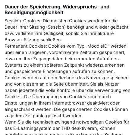
Dauer der Speicherung, Widerspruchs- und
Beseitigungsmöglichkeit
Session-Cookies: Die meisten Cookies werden für die
Dauer Ihrer Sitzung (Session) benötigt und wieder gelöscht
bzw. verlieren ihre Gültigkeit, sobald Sie Ihre aktuelle
Browser-Sitzung schließen.
Permanent Cookies: Cookies vom Typ „MoodleID“ werden
über einen längeren, vordefinierten Zeitraum gespeichert,
etwa um Ihre Zugangsdaten beim erneuten Aufruf des
Systems zu einem späteren Zeitpunkt wiederzuerkennen
und gespeicherte Einstellungen aufrufen zu können.
Cookies werden auf dem Rechner des Nutzers gespeichert
und von diesem an die Seite übermittelt. Sie als Nutzer
haben jederzeit die volle Kontrolle über die Verwendung von
Cookies. Die Übertragung von Cookies kann durch
Einstellungen in Ihrem Internetbrowser deaktiviert oder
eingeschränkt werden. Die gespeicherten Cookies können
zu jedem Zeitpunkt gelöscht werden.
Wenn Sie die technisch zwingend notwendigen Cookies für
das E-Learningsystem der THD deaktivieren, können
möglicherweise nicht mehr alle Funktionen des Systems