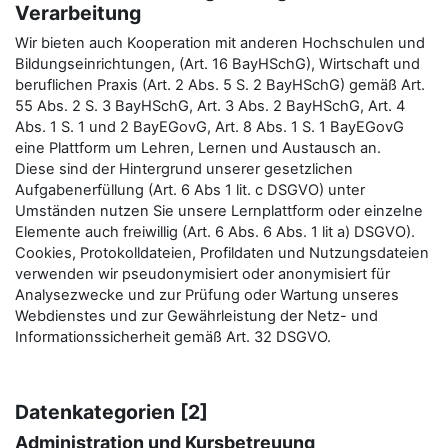
Verarbeitung
Wir bieten auch Kooperation mit anderen Hochschulen und
Bildungseinrichtungen, (Art. 16 BayHSchG), Wirtschaft und
beruflichen Praxis (Art. 2 Abs. 5 S. 2 BayHSchG) gemäß Art.
55 Abs. 2 S. 3 BayHSchG, Art. 3 Abs. 2 BayHSchG, Art. 4
Abs. 1 S. 1 und 2 BayEGovG, Art. 8 Abs. 1 S. 1 BayEGovG
eine Plattform um Lehren, Lernen und Austausch an.
Diese sind der Hintergrund unserer gesetzlichen
Aufgabenerfüllung (Art. 6 Abs 1 lit. c DSGVO) unter
Umständen nutzen Sie unsere Lernplattform oder einzelne
Elemente auch freiwillig (Art. 6 Abs. 6 Abs. 1 lit a) DSGVO).
Cookies, Protokolldateien, Profildaten und Nutzungsdateien
verwenden wir pseudonymisiert oder anonymisiert für
Analysezwecke und zur Prüfung oder Wartung unseres
Webdienstes und zur Gewährleistung der Netz- und
Informationssicherheit gemäß Art. 32 DSGVO.
Datenkategorien [2]
Administration und Kursbetreuung