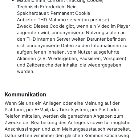
Matomo mtm_consent (Tracking Cookie)
Technisch Erforderlich: Nein
Speicherdauer: Permanent Cookie
Anbieter: THD Matomo server (on premise)
Zweck: Dieses Cookie gibt, wenn ein Video im Player
abgerufen wird, annonymisierte Nutzungsdaten an
den THD internen Server weiter. Darunter befinden
sich annonymisierte Daten zu den Informationen zu
aufgerufenen Inhalten, vom Nutzer ausgeführte
Aktionen (z.B. Wiedergeben, Pausieren, Vorspulen)
und Zeitbereiche der Inhalte, die wiedergegeben
wurden.
Kommunikation
Wenn Sie uns ein Anliegen oder eine Meinung auf der
Plattform, per E-Mail, das Ticketsystem, per Post oder
Telefon mitteilen, werden die gemachten Angaben zum
Zwecke der Bearbeitung des Anliegens sowie für mögliche
Anschlussfragen und zum Meinungsaustausch verarbeitet.
Dafür setzen wir immer den gleichen Kommunikationsweg