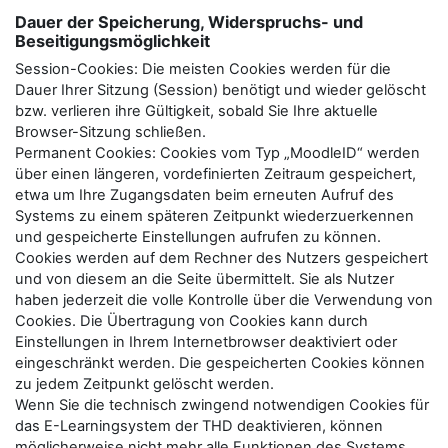
Dauer der Speicherung, Widerspruchs- und
Beseitigungsmöglichkeit
Session-Cookies: Die meisten Cookies werden für die
Dauer Ihrer Sitzung (Session) benötigt und wieder gelöscht
bzw. verlieren ihre Gültigkeit, sobald Sie Ihre aktuelle
Browser-Sitzung schließen.
Permanent Cookies: Cookies vom Typ „MoodleID“ werden
über einen längeren, vordefinierten Zeitraum gespeichert,
etwa um Ihre Zugangsdaten beim erneuten Aufruf des
Systems zu einem späteren Zeitpunkt wiederzuerkennen
und gespeicherte Einstellungen aufrufen zu können.
Cookies werden auf dem Rechner des Nutzers gespeichert
und von diesem an die Seite übermittelt. Sie als Nutzer
haben jederzeit die volle Kontrolle über die Verwendung von
Cookies. Die Übertragung von Cookies kann durch
Einstellungen in Ihrem Internetbrowser deaktiviert oder
eingeschränkt werden. Die gespeicherten Cookies können
zu jedem Zeitpunkt gelöscht werden.
Wenn Sie die technisch zwingend notwendigen Cookies für
das E-Learningsystem der THD deaktivieren, können
möglicherweise nicht mehr alle Funktionen des Systems