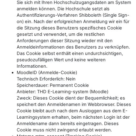
Sie sich mit Ihren Hochschulzugangsdaten am System
anmelden können. Die Hochschule setzt als
Authentifizierungs-Verfahren Shibboleth (Single Sign-
on) ein. Nach der erfolgreichen Anmeldung wir ein für
die Sitzung dieses Benutzers spezifisches Cookie
gesetzt und verwendet, um die restlichen
Anforderungen dieser Sitzung wieder mit den
Anmeldeinformationen des Benutzers zu verknüpfen.
Das Cookie selbst enthält einen undurchsichtigen,
pseudozufälligen Wert und keine weiteren
Informationen.
MoodleID (Anmelde-Cookie)
Technisch Erforderlich: Nein
Speicherdauer: Permanent Cookie
Anbieter: THD E-Learning-system (Moodle)
Zweck: Dieses Cookie dient der Bequemlichkeit; es
speichert den Anmeldenamen im Webbrowser. Dieses
Cookie bleibt auch nach dem Ausloggen aus dem E-
Learningsystem erhalten, beim nächsten Login ist der
Anmeldename dann bereits eingetragen. Dieses
Cookie muss nicht zwingend erlaubt werden.