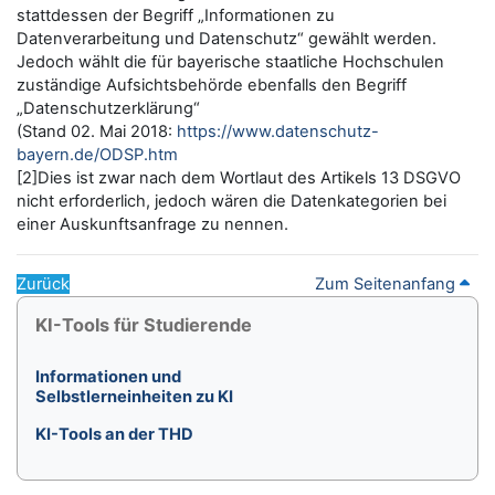
stattdessen der Begriff „Informationen zu
Datenverarbeitung und Datenschutz“ gewählt werden.
Jedoch wählt die für bayerische staatliche Hochschulen
zuständige Aufsichtsbehörde ebenfalls den Begriff
„Datenschutzerklärung“
(Stand 02. Mai 2018:
https://www.datenschutz-
bayern.de/ODSP.htm
[2]Dies ist zwar nach dem Wortlaut des Artikels 13 DSGVO
nicht erforderlich, jedoch wären die Datenkategorien bei
einer Auskunftsanfrage zu nennen.
Zurück
Zum Seitenanfang
Blöcke
KI-Tools für Studierende überspringen
KI-Tools für Studierende
Informationen und
Selbstlerneinheiten zu KI
KI-Tools an der THD