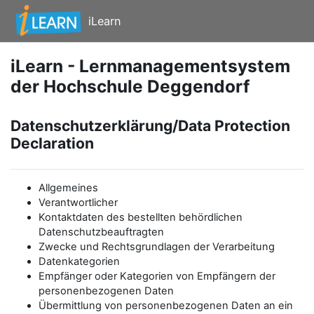
Zum Hauptinhalt
iLearn
iLearn - Lernmanagementsystem
der Hochschule Deggendorf
Datenschutzerklärung/Data Protection
Declaration
Allgemeines
Verantwortlicher
Kontaktdaten des bestellten behördlichen
Datenschutzbeauftragten
Zwecke und Rechtsgrundlagen der Verarbeitung
Datenkategorien
Empfänger oder Kategorien von Empfängern der
personenbezogenen Daten
Übermittlung von personenbezogenen Daten an ein