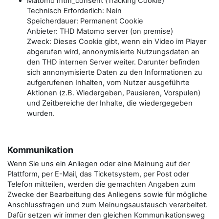
Matomo mtm_consent (Tracking Cookie)
Technisch Erforderlich: Nein
Speicherdauer: Permanent Cookie
Anbieter: THD Matomo server (on premise)
Zweck: Dieses Cookie gibt, wenn ein Video im Player
abgerufen wird, annonymisierte Nutzungsdaten an
den THD internen Server weiter. Darunter befinden
sich annonymisierte Daten zu den Informationen zu
aufgerufenen Inhalten, vom Nutzer ausgeführte
Aktionen (z.B. Wiedergeben, Pausieren, Vorspulen)
und Zeitbereiche der Inhalte, die wiedergegeben
wurden.
Kommunikation
Wenn Sie uns ein Anliegen oder eine Meinung auf der
Plattform, per E-Mail, das Ticketsystem, per Post oder
Telefon mitteilen, werden die gemachten Angaben zum
Zwecke der Bearbeitung des Anliegens sowie für mögliche
Anschlussfragen und zum Meinungsaustausch verarbeitet.
Dafür setzen wir immer den gleichen Kommunikationsweg