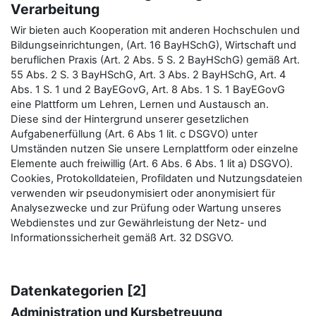
Verarbeitung
Wir bieten auch Kooperation mit anderen Hochschulen und
Bildungseinrichtungen, (Art. 16 BayHSchG), Wirtschaft und
beruflichen Praxis (Art. 2 Abs. 5 S. 2 BayHSchG) gemäß Art.
55 Abs. 2 S. 3 BayHSchG, Art. 3 Abs. 2 BayHSchG, Art. 4
Abs. 1 S. 1 und 2 BayEGovG, Art. 8 Abs. 1 S. 1 BayEGovG
eine Plattform um Lehren, Lernen und Austausch an.
Diese sind der Hintergrund unserer gesetzlichen
Aufgabenerfüllung (Art. 6 Abs 1 lit. c DSGVO) unter
Umständen nutzen Sie unsere Lernplattform oder einzelne
Elemente auch freiwillig (Art. 6 Abs. 6 Abs. 1 lit a) DSGVO).
Cookies, Protokolldateien, Profildaten und Nutzungsdateien
verwenden wir pseudonymisiert oder anonymisiert für
Analysezwecke und zur Prüfung oder Wartung unseres
Webdienstes und zur Gewährleistung der Netz- und
Informationssicherheit gemäß Art. 32 DSGVO.
Datenkategorien [2]
Administration und Kursbetreuung