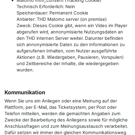
Matomo mtm_consent (Tracking Cookie)
Technisch Erforderlich: Nein
Speicherdauer: Permanent Cookie
Anbieter: THD Matomo server (on premise)
Zweck: Dieses Cookie gibt, wenn ein Video im Player
abgerufen wird, annonymisierte Nutzungsdaten an
den THD internen Server weiter. Darunter befinden
sich annonymisierte Daten zu den Informationen zu
aufgerufenen Inhalten, vom Nutzer ausgeführte
Aktionen (z.B. Wiedergeben, Pausieren, Vorspulen)
und Zeitbereiche der Inhalte, die wiedergegeben
wurden.
Kommunikation
Wenn Sie uns ein Anliegen oder eine Meinung auf der
Plattform, per E-Mail, das Ticketsystem, per Post oder
Telefon mitteilen, werden die gemachten Angaben zum
Zwecke der Bearbeitung des Anliegens sowie für mögliche
Anschlussfragen und zum Meinungsaustausch verarbeitet.
Dafür setzen wir immer den gleichen Kommunikationsweg