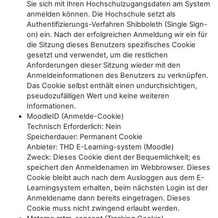
Sie sich mit Ihren Hochschulzugangsdaten am System
anmelden können. Die Hochschule setzt als
Authentifizierungs-Verfahren Shibboleth (Single Sign-
on) ein. Nach der erfolgreichen Anmeldung wir ein für
die Sitzung dieses Benutzers spezifisches Cookie
gesetzt und verwendet, um die restlichen
Anforderungen dieser Sitzung wieder mit den
Anmeldeinformationen des Benutzers zu verknüpfen.
Das Cookie selbst enthält einen undurchsichtigen,
pseudozufälligen Wert und keine weiteren
Informationen.
MoodleID (Anmelde-Cookie)
Technisch Erforderlich: Nein
Speicherdauer: Permanent Cookie
Anbieter: THD E-Learning-system (Moodle)
Zweck: Dieses Cookie dient der Bequemlichkeit; es
speichert den Anmeldenamen im Webbrowser. Dieses
Cookie bleibt auch nach dem Ausloggen aus dem E-
Learningsystem erhalten, beim nächsten Login ist der
Anmeldename dann bereits eingetragen. Dieses
Cookie muss nicht zwingend erlaubt werden.