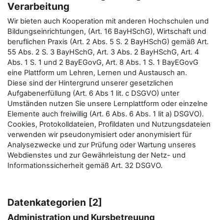
Verarbeitung
Wir bieten auch Kooperation mit anderen Hochschulen und
Bildungseinrichtungen, (Art. 16 BayHSchG), Wirtschaft und
beruflichen Praxis (Art. 2 Abs. 5 S. 2 BayHSchG) gemäß Art.
55 Abs. 2 S. 3 BayHSchG, Art. 3 Abs. 2 BayHSchG, Art. 4
Abs. 1 S. 1 und 2 BayEGovG, Art. 8 Abs. 1 S. 1 BayEGovG
eine Plattform um Lehren, Lernen und Austausch an.
Diese sind der Hintergrund unserer gesetzlichen
Aufgabenerfüllung (Art. 6 Abs 1 lit. c DSGVO) unter
Umständen nutzen Sie unsere Lernplattform oder einzelne
Elemente auch freiwillig (Art. 6 Abs. 6 Abs. 1 lit a) DSGVO).
Cookies, Protokolldateien, Profildaten und Nutzungsdateien
verwenden wir pseudonymisiert oder anonymisiert für
Analysezwecke und zur Prüfung oder Wartung unseres
Webdienstes und zur Gewährleistung der Netz- und
Informationssicherheit gemäß Art. 32 DSGVO.
Datenkategorien [2]
Administration und Kursbetreuung