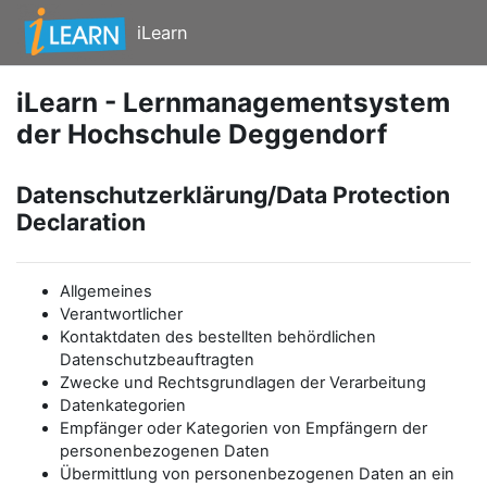
Zum Hauptinhalt
iLearn
iLearn - Lernmanagementsystem
der Hochschule Deggendorf
Datenschutzerklärung/Data Protection
Declaration
Allgemeines
Verantwortlicher
Kontaktdaten des bestellten behördlichen
Datenschutzbeauftragten
Zwecke und Rechtsgrundlagen der Verarbeitung
Datenkategorien
Empfänger oder Kategorien von Empfängern der
personenbezogenen Daten
Übermittlung von personenbezogenen Daten an ein