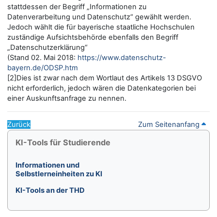
stattdessen der Begriff „Informationen zu
Datenverarbeitung und Datenschutz“ gewählt werden.
Jedoch wählt die für bayerische staatliche Hochschulen
zuständige Aufsichtsbehörde ebenfalls den Begriff
„Datenschutzerklärung“
(Stand 02. Mai 2018:
https://www.datenschutz-
bayern.de/ODSP.htm
[2]Dies ist zwar nach dem Wortlaut des Artikels 13 DSGVO
nicht erforderlich, jedoch wären die Datenkategorien bei
einer Auskunftsanfrage zu nennen.
Zurück
Zum Seitenanfang
Blöcke
KI-Tools für Studierende überspringen
KI-Tools für Studierende
Informationen und
Selbstlerneinheiten zu KI
KI-Tools an der THD