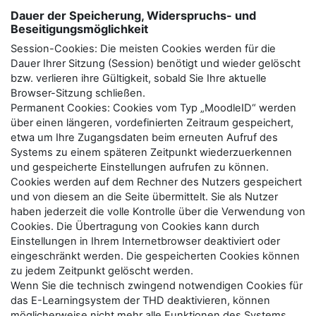
Dauer der Speicherung, Widerspruchs- und
Beseitigungsmöglichkeit
Session-Cookies: Die meisten Cookies werden für die
Dauer Ihrer Sitzung (Session) benötigt und wieder gelöscht
bzw. verlieren ihre Gültigkeit, sobald Sie Ihre aktuelle
Browser-Sitzung schließen.
Permanent Cookies: Cookies vom Typ „MoodleID“ werden
über einen längeren, vordefinierten Zeitraum gespeichert,
etwa um Ihre Zugangsdaten beim erneuten Aufruf des
Systems zu einem späteren Zeitpunkt wiederzuerkennen
und gespeicherte Einstellungen aufrufen zu können.
Cookies werden auf dem Rechner des Nutzers gespeichert
und von diesem an die Seite übermittelt. Sie als Nutzer
haben jederzeit die volle Kontrolle über die Verwendung von
Cookies. Die Übertragung von Cookies kann durch
Einstellungen in Ihrem Internetbrowser deaktiviert oder
eingeschränkt werden. Die gespeicherten Cookies können
zu jedem Zeitpunkt gelöscht werden.
Wenn Sie die technisch zwingend notwendigen Cookies für
das E-Learningsystem der THD deaktivieren, können
möglicherweise nicht mehr alle Funktionen des Systems