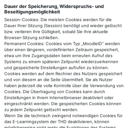
Dauer der Speicherung, Widerspruchs- und
Beseitigungsmöglichkeit
Session-Cookies: Die meisten Cookies werden für die
Dauer Ihrer Sitzung (Session) benötigt und wieder gelöscht
bzw. verlieren ihre Gültigkeit, sobald Sie Ihre aktuelle
Browser-Sitzung schließen.
Permanent Cookies: Cookies vom Typ „MoodleID“ werden
über einen längeren, vordefinierten Zeitraum gespeichert,
etwa um Ihre Zugangsdaten beim erneuten Aufruf des
Systems zu einem späteren Zeitpunkt wiederzuerkennen
und gespeicherte Einstellungen aufrufen zu können.
Cookies werden auf dem Rechner des Nutzers gespeichert
und von diesem an die Seite übermittelt. Sie als Nutzer
haben jederzeit die volle Kontrolle über die Verwendung von
Cookies. Die Übertragung von Cookies kann durch
Einstellungen in Ihrem Internetbrowser deaktiviert oder
eingeschränkt werden. Die gespeicherten Cookies können
zu jedem Zeitpunkt gelöscht werden.
Wenn Sie die technisch zwingend notwendigen Cookies für
das E-Learningsystem der THD deaktivieren, können
möglicherweise nicht mehr alle Funktionen des Systems