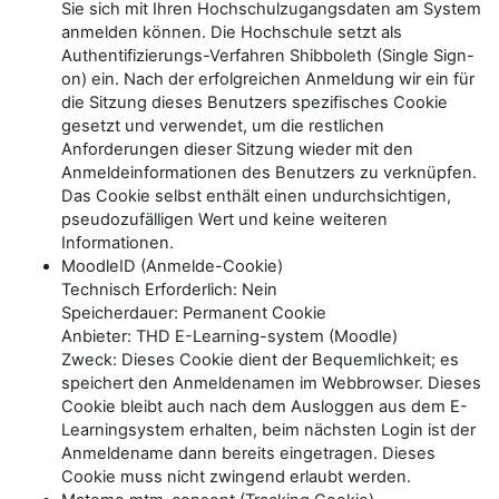
Sie sich mit Ihren Hochschulzugangsdaten am System
anmelden können. Die Hochschule setzt als
Authentifizierungs-Verfahren Shibboleth (Single Sign-
on) ein. Nach der erfolgreichen Anmeldung wir ein für
die Sitzung dieses Benutzers spezifisches Cookie
gesetzt und verwendet, um die restlichen
Anforderungen dieser Sitzung wieder mit den
Anmeldeinformationen des Benutzers zu verknüpfen.
Das Cookie selbst enthält einen undurchsichtigen,
pseudozufälligen Wert und keine weiteren
Informationen.
MoodleID (Anmelde-Cookie)
Technisch Erforderlich: Nein
Speicherdauer: Permanent Cookie
Anbieter: THD E-Learning-system (Moodle)
Zweck: Dieses Cookie dient der Bequemlichkeit; es
speichert den Anmeldenamen im Webbrowser. Dieses
Cookie bleibt auch nach dem Ausloggen aus dem E-
Learningsystem erhalten, beim nächsten Login ist der
Anmeldename dann bereits eingetragen. Dieses
Cookie muss nicht zwingend erlaubt werden.