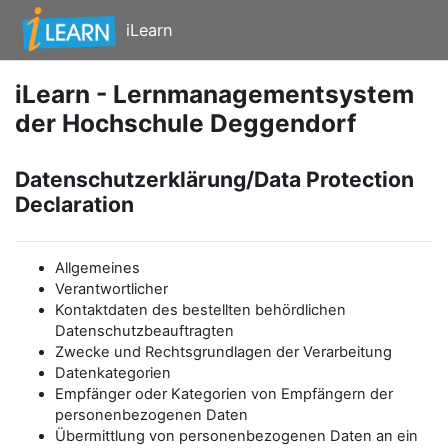
Zum Hauptinhalt
iLearn
iLearn - Lernmanagementsystem
der Hochschule Deggendorf
Datenschutzerklärung/Data Protection
Declaration
Allgemeines
Verantwortlicher
Kontaktdaten des bestellten behördlichen
Datenschutzbeauftragten
Zwecke und Rechtsgrundlagen der Verarbeitung
Datenkategorien
Empfänger oder Kategorien von Empfängern der
personenbezogenen Daten
Übermittlung von personenbezogenen Daten an ein