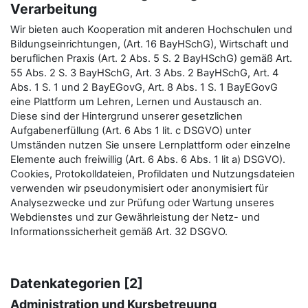
Verarbeitung
Wir bieten auch Kooperation mit anderen Hochschulen und
Bildungseinrichtungen, (Art. 16 BayHSchG), Wirtschaft und
beruflichen Praxis (Art. 2 Abs. 5 S. 2 BayHSchG) gemäß Art.
55 Abs. 2 S. 3 BayHSchG, Art. 3 Abs. 2 BayHSchG, Art. 4
Abs. 1 S. 1 und 2 BayEGovG, Art. 8 Abs. 1 S. 1 BayEGovG
eine Plattform um Lehren, Lernen und Austausch an.
Diese sind der Hintergrund unserer gesetzlichen
Aufgabenerfüllung (Art. 6 Abs 1 lit. c DSGVO) unter
Umständen nutzen Sie unsere Lernplattform oder einzelne
Elemente auch freiwillig (Art. 6 Abs. 6 Abs. 1 lit a) DSGVO).
Cookies, Protokolldateien, Profildaten und Nutzungsdateien
verwenden wir pseudonymisiert oder anonymisiert für
Analysezwecke und zur Prüfung oder Wartung unseres
Webdienstes und zur Gewährleistung der Netz- und
Informationssicherheit gemäß Art. 32 DSGVO.
Datenkategorien [2]
Administration und Kursbetreuung