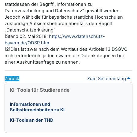
stattdessen der Begriff „Informationen zu
Datenverarbeitung und Datenschutz“ gewählt werden.
Jedoch wählt die für bayerische staatliche Hochschulen
zuständige Aufsichtsbehörde ebenfalls den Begriff
„Datenschutzerklärung“
(Stand 02. Mai 2018:
https://www.datenschutz-
bayern.de/ODSP.htm
[2]Dies ist zwar nach dem Wortlaut des Artikels 13 DSGVO
nicht erforderlich, jedoch wären die Datenkategorien bei
einer Auskunftsanfrage zu nennen.
Zurück
Zum Seitenanfang
Blöcke
KI-Tools für Studierende überspringen
KI-Tools für Studierende
Informationen und
Selbstlerneinheiten zu KI
KI-Tools an der THD