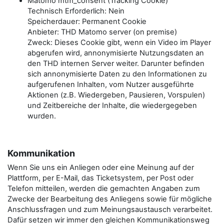
Matomo mtm_consent (Tracking Cookie)
Technisch Erforderlich: Nein
Speicherdauer: Permanent Cookie
Anbieter: THD Matomo server (on premise)
Zweck: Dieses Cookie gibt, wenn ein Video im Player
abgerufen wird, annonymisierte Nutzungsdaten an
den THD internen Server weiter. Darunter befinden
sich annonymisierte Daten zu den Informationen zu
aufgerufenen Inhalten, vom Nutzer ausgeführte
Aktionen (z.B. Wiedergeben, Pausieren, Vorspulen)
und Zeitbereiche der Inhalte, die wiedergegeben
wurden.
Kommunikation
Wenn Sie uns ein Anliegen oder eine Meinung auf der
Plattform, per E-Mail, das Ticketsystem, per Post oder
Telefon mitteilen, werden die gemachten Angaben zum
Zwecke der Bearbeitung des Anliegens sowie für mögliche
Anschlussfragen und zum Meinungsaustausch verarbeitet.
Dafür setzen wir immer den gleichen Kommunikationsweg