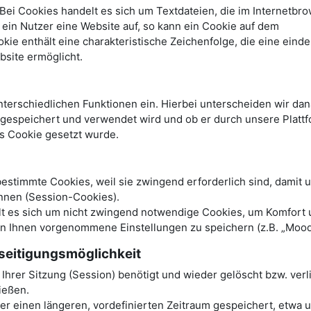
ei Cookies handelt es sich um Textdateien, die im Internetbro
in Nutzer eine Website auf, so kann ein Cookie auf dem
e enthält eine charakteristische Zeichenfolge, die eine einde
bsite ermöglicht.
terschiedlichen Funktionen ein. Hierbei unterscheiden wir dan
r gespeichert und verwendet wird und ob er durch unsere Platt
es Cookie gesetzt wurde.
stimmte Cookies, weil sie zwingend erforderlich sind, damit 
nnen (Session-Cookies).
elt es sich um nicht zwingend notwendige Cookies, um Komfort
on Ihnen vorgenommene Einstellungen zu speichern (z.B. „Mood
seitigungsmöglichkeit
hrer Sitzung (Session) benötigt und wieder gelöscht bzw. verl
ließen.
 einen längeren, vordefinierten Zeitraum gespeichert, etwa u