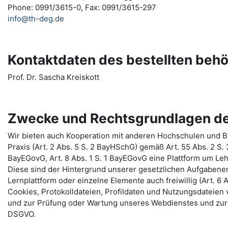
Phone: 0991/3615-0, Fax: 0991/3615-297
info@th-deg.de
Kontaktdaten des bestellten beh
Prof. Dr. Sascha Kreiskott
Zwecke und Rechtsgrundlagen de
Wir bieten auch Kooperation mit anderen Hochschulen und Bi
Praxis (Art. 2 Abs. 5 S. 2 BayHSchG) gemäß Art. 55 Abs. 2 S.
BayEGovG, Art. 8 Abs. 1 S. 1 BayEGovG eine Plattform um Le
Diese sind der Hintergrund unserer gesetzlichen Aufgabenerf
Lernplattform oder einzelne Elemente auch freiwillig (Art. 6 A
Cookies, Protokolldateien, Profildaten und Nutzungsdateie
und zur Prüfung oder Wartung unseres Webdienstes und zur 
DSGVO.