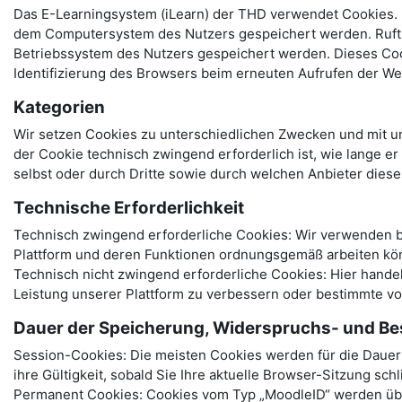
Das E-Learningsystem (iLearn) der THD verwendet Cookies. B
dem Computersystem des Nutzers gespeichert werden. Ruft e
Betriebssystem des Nutzers gespeichert werden. Dieses Cooki
Identifizierung des Browsers beim erneuten Aufrufen der We
Kategorien
Wir setzen Cookies zu unterschiedlichen Zwecken und mit un
der Cookie technisch zwingend erforderlich ist, wie lange e
selbst oder durch Dritte sowie durch welchen Anbieter dies
Technische Erforderlichkeit
Technisch zwingend erforderliche Cookies: Wir verwenden be
Plattform und deren Funktionen ordnungsgemäß arbeiten kö
Technisch nicht zwingend erforderliche Cookies: Hier hand
Leistung unserer Plattform zu verbessern oder bestimmte v
Dauer der Speicherung, Widerspruchs- und Be
Session-Cookies: Die meisten Cookies werden für die Dauer I
ihre Gültigkeit, sobald Sie Ihre aktuelle Browser-Sitzung sch
Permanent Cookies: Cookies vom Typ „MoodleID“ werden über