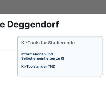
le Deggendorf
Blöcke
KI-Tools für Studierende überspringen
KI-Tools für Studierende
Informationen und
Selbstlerneinheiten zu KI
KI-Tools an der THD