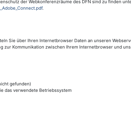
tenschutz der Webkonferenzräume des DFN sind zu finden unt
i_Adobe_Connect.pdf
.
tteln Sie über Ihren Internetbrowser Daten an unseren Webserve
ng zur Kommunikation zwischen Ihrem Internetbrowser und un
nicht gefunden)
ie das verwendete Betriebssystem