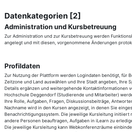
Datenkategorien [2]
Administration und Kursbetreuung
Zur Administration und zur Kursbetreuung werden Funktion
angelegt und mit diesen, vorgenommene Änderungen protoko
Profildaten
Zur Nutzung der Plattform werden Logindaten benötigt, für 
Zeitzone und Land auswählen und Ihre Stadt angeben, Ihre Sp
Details ergänzen und weitergehende Kontaktinformationen ve
Hochschule Deggendorf (Studierende und Mitarbeiter) werde
Ihre Rolle, Aufgaben, Fragen, Diskussionsbeiträge, Antworten,
Nachname wird in den Kursen angezeigt, in denen Sie eingesc
Benachrichtigungssystem. Die jeweilige Kursleitung initiiert
andere Personen beauftragen, Aufgaben in iLearn zu erledige
Die jeweilige Kursleitung kann Webkonferenzräume einbinden