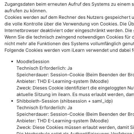
Zugangsdaten beim erneuten Aufruf des Systems zu einem s
aufrufen zu können.
Cookies werden auf dem Rechner des Nutzers gespeichert und
die volle Kontrolle über die Verwendung von Cookies. Die Ü
Internetbrowser deaktiviert oder eingeschränkt werden. Di
Wenn Sie die technisch zwingend notwendigen Cookies für 
nicht mehr alle Funktionen des Systems vollumfänglich genu
Folgende Cookies werden vom iLearn verwendet und dabei fo
MoodleSession
Technisch Erforderlich: Ja
Speicherdauer: Session-Cookie (Beim Beenden der Bro
Anbieter: THD E-Learning-system (Moodle)
Zweck: Dieses Cookie identifiziert die eingeloggten N
aktuelle Sitzung im ilearn. Es muss erlaubt werden, dam
Shibboleth-Session (shibsession + saml_idp)
Technisch Erforderlich: Ja
Speicherdauer: Session-Cookie (Beim Beenden der Br
Anbieter: THD E-Learning-system (Moodle)
Zweck: Diese Cookies müssen erlaubt werden, damit S
Die Hochschule setzt als Authentifizierungs-Verfahren