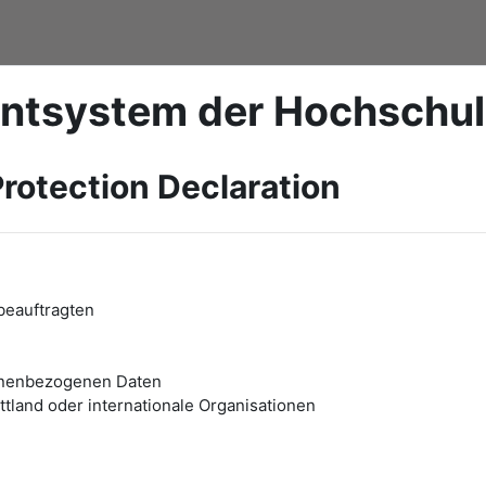
ntsystem der Hochschu
rotection Declaration
beauftragten
onenbezogenen Daten
tland oder internationale Organisationen