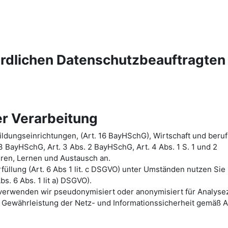
ördlichen Datenschutzbeauftragten
r Verarbeitung
ldungseinrichtungen, (Art. 16 BayHSchG), Wirtschaft und beruf
 3 BayHSchG, Art. 3 Abs. 2 BayHSchG, Art. 4 Abs. 1 S. 1 und 2
hren, Lernen und Austausch an.
üllung (Art. 6 Abs 1 lit. c DSGVO) unter Umständen nutzen Sie
bs. 6 Abs. 1 lit a) DSGVO).
n verwenden wir pseudonymisiert oder anonymisiert für Analys
Gewährleistung der Netz- und Informationssicherheit gemäß A