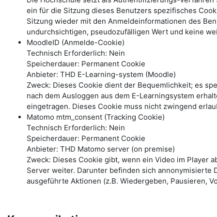
ein für die Sitzung dieses Benutzers spezifisches Coo
Sitzung wieder mit den Anmeldeinformationen des Benu
undurchsichtigen, pseudozufälligen Wert und keine wei
MoodleID (Anmelde-Cookie)
Technisch Erforderlich: Nein
Speicherdauer: Permanent Cookie
Anbieter: THD E-Learning-system (Moodle)
Zweck: Dieses Cookie dient der Bequemlichkeit; es s
nach dem Ausloggen aus dem E-Learningsystem erhalte
eingetragen. Dieses Cookie muss nicht zwingend erlau
Matomo mtm_consent (Tracking Cookie)
Technisch Erforderlich: Nein
Speicherdauer: Permanent Cookie
Anbieter: THD Matomo server (on premise)
Zweck: Dieses Cookie gibt, wenn ein Video im Player 
Server weiter. Darunter befinden sich annonymisierte 
ausgeführte Aktionen (z.B. Wiedergeben, Pausieren, Vo