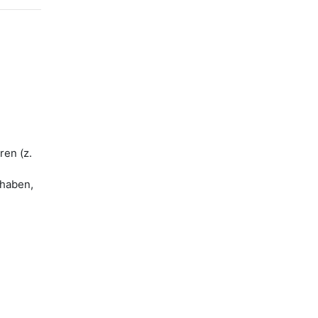
ren (z.
 haben,