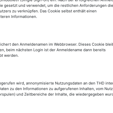
kie gesetzt und verwendet, um die restlichen Anforderungen di
tzers zu verknüpfen. Das Cookie selbst enthält einen
teren Informationen.
peichert den Anmeldenamen im Webbrowser. Dieses Cookie blei
n, beim nächsten Login ist der Anmeldename dann bereits
bt werden.
abgerufen wird, annonymisierte Nutzungsdaten an den THD inte
Daten zu den Informationen zu aufgerufenen Inhalten, vom Nutz
rspulen) und Zeitbereiche der Inhalte, die wiedergegeben wur