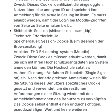
Zweck: Dieses Cookie identifiziert die eingeloggten
Nutzer über eine anonyme ID und speichert ihre
Anmeldung für die aktuelle Sitzung im ilearn. Es muss
erlaubt werden, damit der Login bei Moodle-Zugriffen
von Seite zu Seite erhalten bleibt.
Shibboleth-Session (shibsession + saml_idp)
Technisch Erforderlich: Ja
Speicherdauer: Session-Cookie (Beim Beenden der
Browsersitzung)
Anbieter: THD E-Learning-system (Moodle)
Zweck: Diese Cookies müssen erlaubt werden, damit
Sie sich mit Ihren Hochschulzugangsdaten am System
anmelden können. Die Hochschule setzt als
Authentifizierungs-Verfahren Shibboleth (Single Sign-
on) ein. Nach der erfolgreichen Anmeldung wir ein für
die Sitzung dieses Benutzers spezifisches Cookie
gesetzt und verwendet, um die restlichen
Anforderungen dieser Sitzung wieder mit den
Anmeldeinformationen des Benutzers zu verknüpfen.
Das Cookie selbst enthält einen undurchsichtigen,
pseudozufälligen Wert und keine weiteren