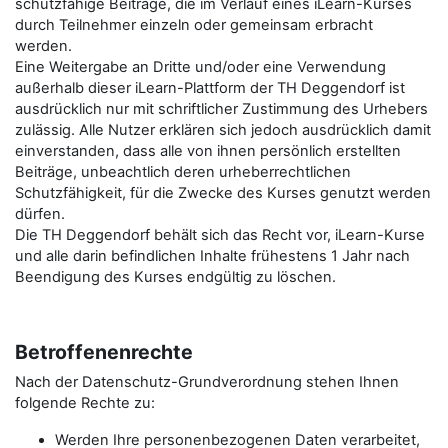
schutzfähige Beiträge, die im Verlauf eines iLearn-Kurses
durch Teilnehmer einzeln oder gemeinsam erbracht
werden.
Eine Weitergabe an Dritte und/oder eine Verwendung
außerhalb dieser iLearn-Plattform der TH Deggendorf ist
ausdrücklich nur mit schriftlicher Zustimmung des Urhebers
zulässig. Alle Nutzer erklären sich jedoch ausdrücklich damit
einverstanden, dass alle von ihnen persönlich erstellten
Beiträge, unbeachtlich deren urheberrechtlichen
Schutzfähigkeit, für die Zwecke des Kurses genutzt werden
dürfen.
Die TH Deggendorf behält sich das Recht vor, iLearn-Kurse
und alle darin befindlichen Inhalte frühestens 1 Jahr nach
Beendigung des Kurses endgültig zu löschen.
Betroffenenrechte
Nach der Datenschutz-Grundverordnung stehen Ihnen
folgende Rechte zu:
Werden Ihre personenbezogenen Daten verarbeitet,