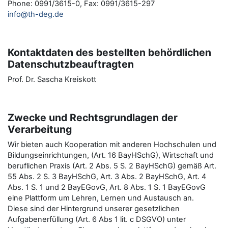
Phone: 0991/3615-0, Fax: 0991/3615-297
info@th-deg.de
Kontaktdaten des bestellten behördlichen
Datenschutzbeauftragten
Prof. Dr. Sascha Kreiskott
Zwecke und Rechtsgrundlagen der
Verarbeitung
Wir bieten auch Kooperation mit anderen Hochschulen und
Bildungseinrichtungen, (Art. 16 BayHSchG), Wirtschaft und
beruflichen Praxis (Art. 2 Abs. 5 S. 2 BayHSchG) gemäß Art.
55 Abs. 2 S. 3 BayHSchG, Art. 3 Abs. 2 BayHSchG, Art. 4
Abs. 1 S. 1 und 2 BayEGovG, Art. 8 Abs. 1 S. 1 BayEGovG
eine Plattform um Lehren, Lernen und Austausch an.
Diese sind der Hintergrund unserer gesetzlichen
Aufgabenerfüllung (Art. 6 Abs 1 lit. c DSGVO) unter