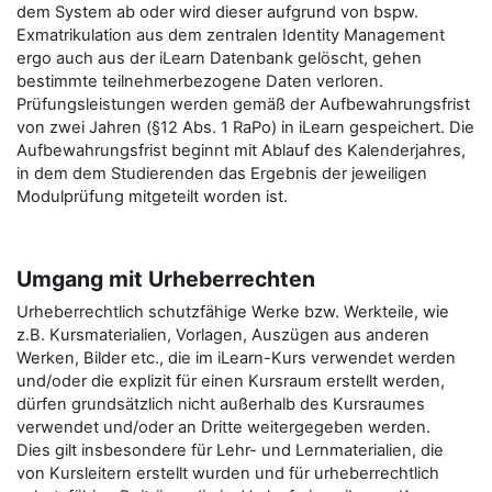
dem System ab oder wird dieser aufgrund von bspw.
Exmatrikulation aus dem zentralen Identity Management
ergo auch aus der iLearn Datenbank gelöscht, gehen
bestimmte teilnehmerbezogene Daten verloren.
Prüfungsleistungen werden gemäß der Aufbewahrungsfrist
von zwei Jahren (§12 Abs. 1 RaPo) in iLearn gespeichert. Die
Aufbewahrungsfrist beginnt mit Ablauf des Kalenderjahres,
in dem dem Studierenden das Ergebnis der jeweiligen
Modulprüfung mitgeteilt worden ist.
Umgang mit Urheberrechten
Urheberrechtlich schutzfähige Werke bzw. Werkteile, wie
z.B. Kursmaterialien, Vorlagen, Auszügen aus anderen
Werken, Bilder etc., die im iLearn-Kurs verwendet werden
und/oder die explizit für einen Kursraum erstellt werden,
dürfen grundsätzlich nicht außerhalb des Kursraumes
verwendet und/oder an Dritte weitergegeben werden.
Dies gilt insbesondere für Lehr- und Lernmaterialien, die
von Kursleitern erstellt wurden und für urheberrechtlich