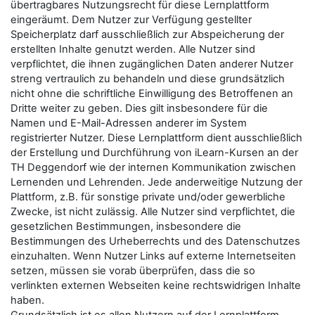
übertragbares Nutzungsrecht für diese Lernplattform
eingeräumt. Dem Nutzer zur Verfügung gestellter
Speicherplatz darf ausschließlich zur Abspeicherung der
erstellten Inhalte genutzt werden. Alle Nutzer sind
verpflichtet, die ihnen zugänglichen Daten anderer Nutzer
streng vertraulich zu behandeln und diese grundsätzlich
nicht ohne die schriftliche Einwilligung des Betroffenen an
Dritte weiter zu geben. Dies gilt insbesondere für die
Namen und E-Mail-Adressen anderer im System
registrierter Nutzer. Diese Lernplattform dient ausschließlich
der Erstellung und Durchführung von iLearn-Kursen an der
TH Deggendorf wie der internen Kommunikation zwischen
Lernenden und Lehrenden. Jede anderweitige Nutzung der
Plattform, z.B. für sonstige private und/oder gewerbliche
Zwecke, ist nicht zulässig. Alle Nutzer sind verpflichtet, die
gesetzlichen Bestimmungen, insbesondere die
Bestimmungen des Urheberrechts und des Datenschutzes
einzuhalten. Wenn Nutzer Links auf externe Internetseiten
setzen, müssen sie vorab überprüfen, dass die so
verlinkten externen Webseiten keine rechtswidrigen Inhalte
haben.