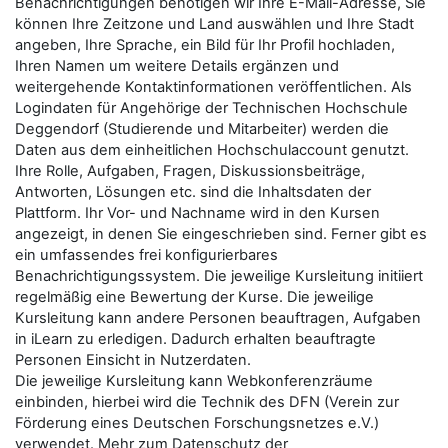
Benachrichtigungen benötigen wir Ihre E-Mail-Adresse, Sie
können Ihre Zeitzone und Land auswählen und Ihre Stadt
angeben, Ihre Sprache, ein Bild für Ihr Profil hochladen,
Ihren Namen um weitere Details ergänzen und
weitergehende Kontaktinformationen veröffentlichen. Als
Logindaten für Angehörige der Technischen Hochschule
Deggendorf (Studierende und Mitarbeiter) werden die
Daten aus dem einheitlichen Hochschulaccount genutzt.
Ihre Rolle, Aufgaben, Fragen, Diskussionsbeiträge,
Antworten, Lösungen etc. sind die Inhaltsdaten der
Plattform. Ihr Vor- und Nachname wird in den Kursen
angezeigt, in denen Sie eingeschrieben sind. Ferner gibt es
ein umfassendes frei konfigurierbares
Benachrichtigungssystem. Die jeweilige Kursleitung initiiert
regelmäßig eine Bewertung der Kurse. Die jeweilige
Kursleitung kann andere Personen beauftragen, Aufgaben
in iLearn zu erledigen. Dadurch erhalten beauftragte
Personen Einsicht in Nutzerdaten.
Die jeweilige Kursleitung kann Webkonferenzräume
einbinden, hierbei wird die Technik des DFN (Verein zur
Förderung eines Deutschen Forschungsnetzes e.V.)
verwendet. Mehr zum Datenschutz der