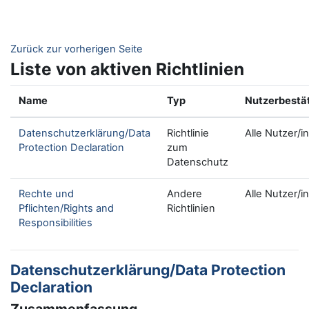
Zum Hauptinhalt
Zurück zur vorherigen Seite
Liste von aktiven Richtlinien
Name
Typ
Nutzerbestä
Datenschutzerklärung/Data
Richtlinie
Alle Nutzer/i
Protection Declaration
zum
Datenschutz
Rechte und
Andere
Alle Nutzer/i
Pflichten/Rights and
Richtlinien
Responsibilities
Datenschutzerklärung/Data Protection
Declaration