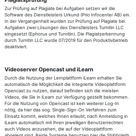
Zur Prüfung auf Plagiate bei Aufgaben setzen wir die
Software des Dienstleisters Urkund (Prio Infocenter AB) ein.
In der Vergangenheit wurden zur Prüfung auf Plagiate bei
Aufgaben zwei Lösungen des Dienstleisters Turnitin LLC
eingesetzt (Ephorus und Turnitin). Die Plagiatserkennung
durch Turnitin LLC wurde 07/2019 für den Produktivbetrieb
deaktiviert.
Videoserver Opencast und iLearn
Durch die Nutzung der Lernplattform iLearn erhalten Sie
automatisch die Möglichkeit die integrierte Videoplattform
Opencast zu nutzen, darauf befinden sich die meisten
Videos, die Sie in iLearn zur Verfügung gestellt bekommen.
Für die Nutzung von Opencast ist kein weiterer Log-In
nötig, da hier das sog. Single-Sign-On Verfahren zum
Einsatz kommt, welches Ihnen erlaubt, nach Anmeldung in
iLearn automatisch mit Ihren jeweiligen Benutzerrechten
auch Videos anzusehen, die auf der Videoplattform
abgelegt sind. Beide Systeme benutzen hier die Shibboleth