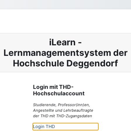
iLearn -
Lernmanagementsystem der
Hochschule Deggendorf
Login mit THD-
Hochschulaccount
Studierende, Professor(inn)en,
Angestellte und Lehrbeauftragte
der THD mit THD-Zugangsdaten
Login THD