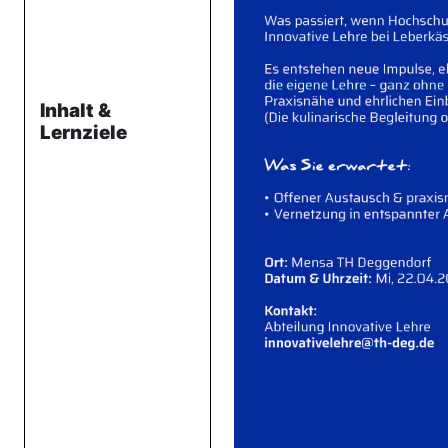
Inhalt &
Lernziele