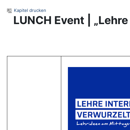
Zum Hauptinhalt
Kapitel drucken
LUNCH Event | „Lehre 