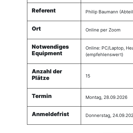
Referent
Philip Baumann (Abtei
Ort
Online per Zoom
Notwendiges
Online: PC/Laptop, He
Equipment
(empfehlenswert)
Anzahl der
15
Plätze
Termin
Montag, 28.09.2026
Anmeldefrist
Donnerstag, 24.09.20