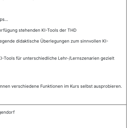
ops…
Verfügung stehenden KI-Tools der THD
legende didaktische Überlegungen zum sinnvollen KI-
 KI-Tools für unterschiedliche Lehr-/Lernszenarien gezielt
nnen verschiedene Funktionen im Kurs selbst ausprobieren.
gendorf