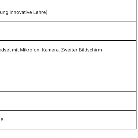
lung Innovative Lehre)
adset mit Mikrofon, Kamera. Zweiter Bildschirm
26