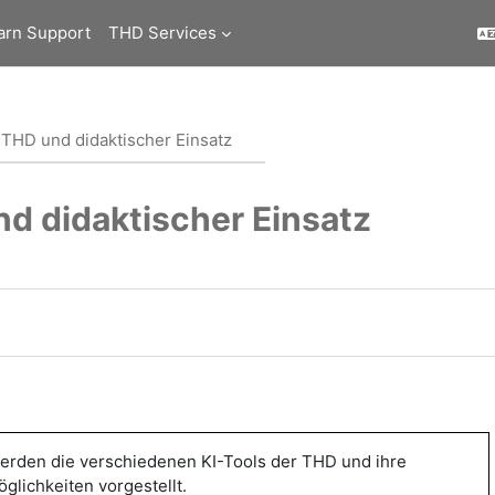
arn Support
THD Services
 THD und didaktischer Einsatz
nd didaktischer Einsatz
erden die verschiedenen KI-Tools der THD und ihre
glichkeiten vorgestellt.