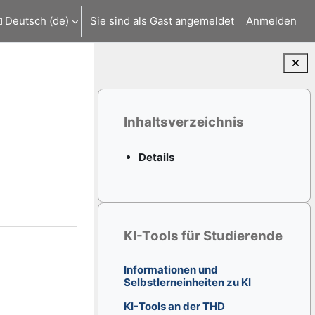
Deutsch ‎(de)‎
Sie sind als Gast angemeldet
Anmelden
Blöcke
Inhaltsverzeichnis überspringen
Inhaltsverzeichnis
Details
KI-Tools für Studierende überspringen
KI-Tools für Studierende
Informationen und
Selbstlerneinheiten zu KI
KI-Tools an der THD