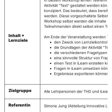
In diesem Workshop lernen Teilnehmende
Aktivität "Test" gestaltet werden könn
konzipiert. Das bedeutet, dass bereit
werden. Diese vorgeschaltete Selbstler
Workshop selbst werden die Inhalte vert
Teilnehmenden direkt selbst einen Test
Inhalt +
Am Ende der Veranstaltung werden Te
Lernziele
den Zweck von Lernzielkontroll
die Grundlagen der Aktivität "Tes
die verschiedenen Fragetypen k
eine sinnvolle Struktur von Fra
einen Test in iLearn erstellen kö
Fragen in iLearn umsetzen könn
Ergebnisse exportieren können
Zielgruppe
Alle Lehrpersonen der THD und iLearn 
Referentin
Simone Jung (Abteilung Innovative Leh