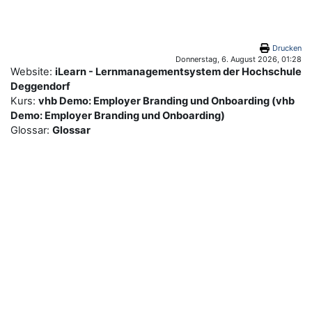
Zum Hauptinhalt
Drucken
Donnerstag, 6. August 2026, 01:28
Website:
iLearn - Lernmanagementsystem der Hochschule
Deggendorf
Kurs:
vhb Demo: Employer Branding und Onboarding (vhb
Demo: Employer Branding und Onboarding)
Glossar:
Glossar