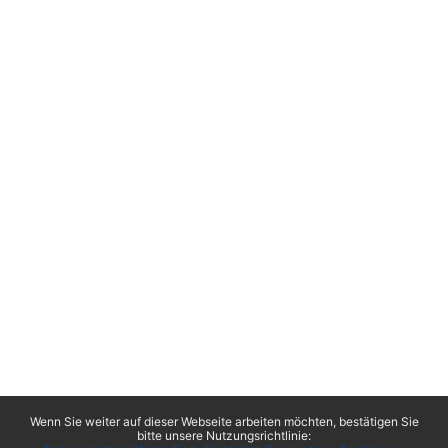
x
Wenn Sie weiter auf dieser Webseite arbeiten möchten, bestätigen Sie
bitte unsere Nutzungsrichtlinie: