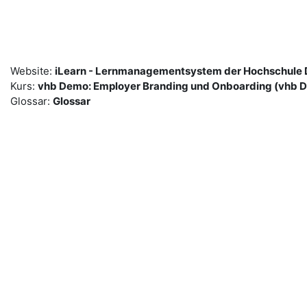
Zum Hauptinhalt
Website:
iLearn - Lernmanagementsystem der Hochschule
Kurs:
vhb Demo: Employer Branding und Onboarding (vhb 
Glossar:
Glossar