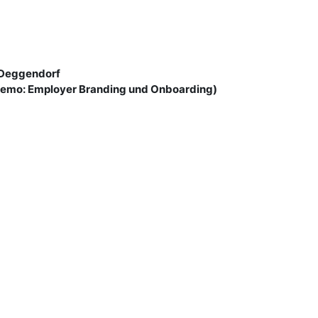
 Deggendorf
Demo: Employer Branding und Onboarding)