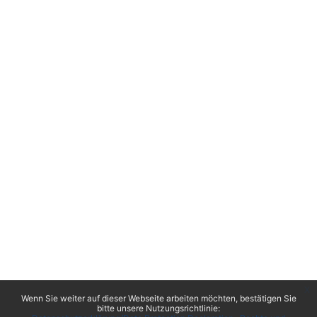
x
Wenn Sie weiter auf dieser Webseite arbeiten möchten, bestätigen Sie
bitte unsere Nutzungsrichtlinie: