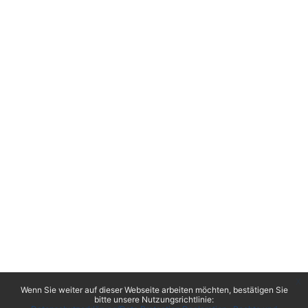
x
Wenn Sie weiter auf dieser Webseite arbeiten möchten, bestätigen Sie
bitte unsere Nutzungsrichtlinie: