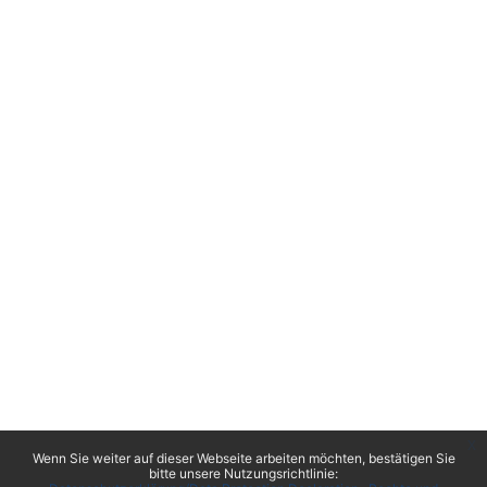
x
Wenn Sie weiter auf dieser Webseite arbeiten möchten, bestätigen Sie
bitte unsere Nutzungsrichtlinie: