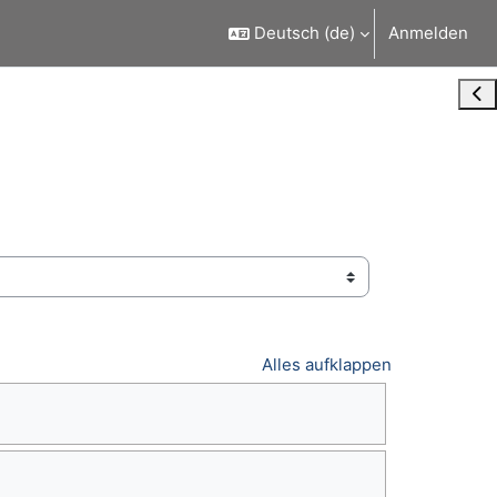
Deutsch ‎(de)‎
Anmelden
Blo
Alles aufklappen