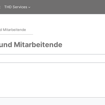
t
THD Services
d Mitarbeitende
und Mitarbeitende