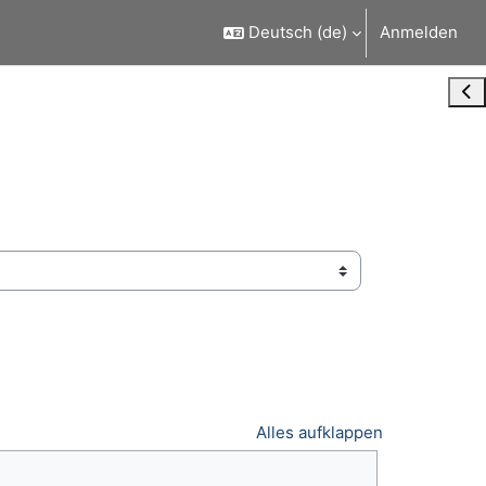
Deutsch ‎(de)‎
Anmelden
Blo
Alles aufklappen