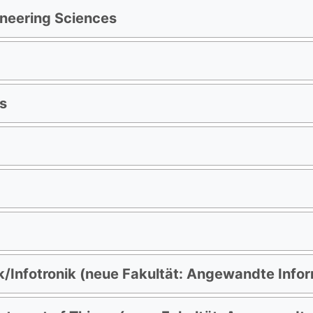
ineering Sciences
s
/Infotronik (neue Fakultät: Angewandte Infor