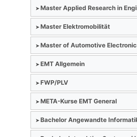
Master Applied Research in Eng
Master Elektromobilität
Master of Automotive Electronic
EMT Allgemein
FWP/PLV
META-Kurse EMT General
Bachelor Angewandte Informatik