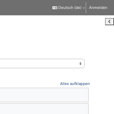
Deutsch ‎(de)‎
Anmelden
Blo
Alles aufklappen