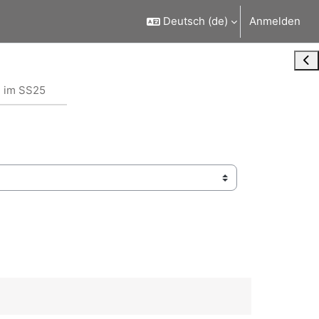
Deutsch ‎(de)‎
Anmelden
Blo
 im SS25