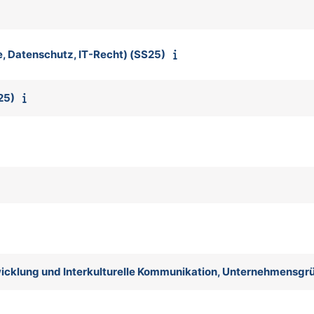
e, Datenschutz, IT-Recht) (SS25)
25)
twicklung und Interkulturelle Kommunikation, Unternehmensg