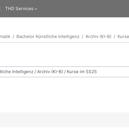
t
THD Services
matik
Bachelor Künstliche Intelligenz
Archiv (KI-B)
Kurse