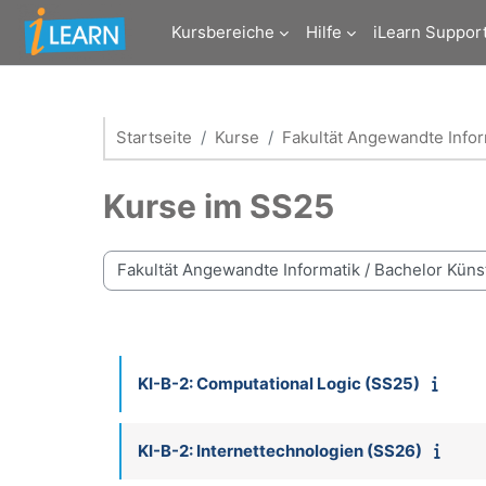
Zum Hauptinhalt
Kursbereiche
Hilfe
iLearn Suppor
Startseite
Kurse
Fakultät Angewandte Infor
Kurse im SS25
Kursbereiche
KI-B-2: Computational Logic (SS25)
KI-B-2: Internettechnologien (SS26)