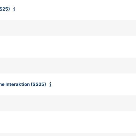
SS25)
e Interaktion (SS25)