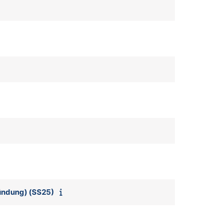
ründung) (SS25)