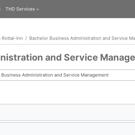
t
THD Services
 Rottal-Inn
Bachelor Business Administration and Service 
nistration and Service Manag