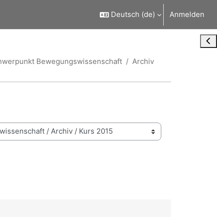
Deutsch ‎(de)‎
Anmelden
Blo
Schwerpunkt Bewegungswissenschaft
Archiv