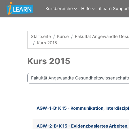
Zum Hauptinhalt
Kursbereiche
Hilfe
iLearn Suppor
Startseite
Kurse
Fakultät Angewandte Ges
Kurs 2015
Kurs 2015
Kursbereiche
AGW-1-B: K 15 - Kommunikation, Interdiszip
AGW-2-B: K 15 - Evidenzbasiertes Arbeiten,