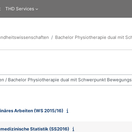
t
THD Services
undheitswissenschaften
Bachelor Physiotherapie dual mit 
linäres Arbeiten (WS 2015/16)
 medizinische Statistik (SS2016)