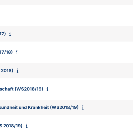
17)
17/18)
 2018)
nschaft (WS2018/19)
esundheit und Krankheit (WS2018/19)
S 2018/19)