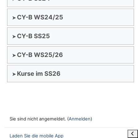
CY-B WS24/25
CY-B SS25
CY-B WS25/26
Kurse im SS26
Sie sind nicht angemeldet. (
Anmelden
)
Blo
Laden Sie die mobile App