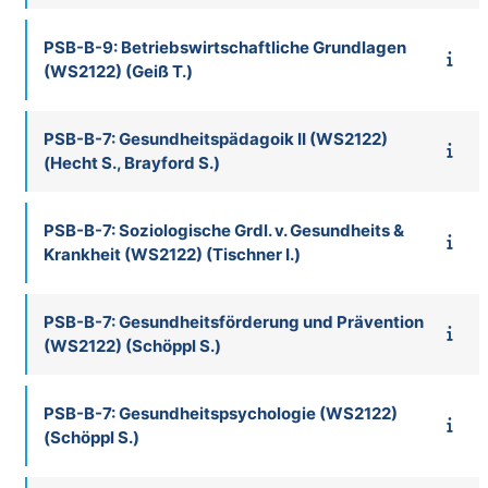
PSB-B-9: Betriebswirtschaftliche Grundlagen
(WS2122) (Geiß T.)
PSB-B-7: Gesundheitspädagoik II (WS2122)
(Hecht S., Brayford S.)
PSB-B-7: Soziologische Grdl. v. Gesundheits &
Krankheit (WS2122) (Tischner I.)
PSB-B-7: Gesundheitsförderung und Prävention
(WS2122) (Schöppl S.)
PSB-B-7: Gesundheitspsychologie (WS2122)
(Schöppl S.)