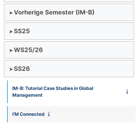
Vorherige Semester (IM-B)
SS25
WS25/26
SS26
IM-B: Tutorial Case Studies in Global
Management
I’M Connected