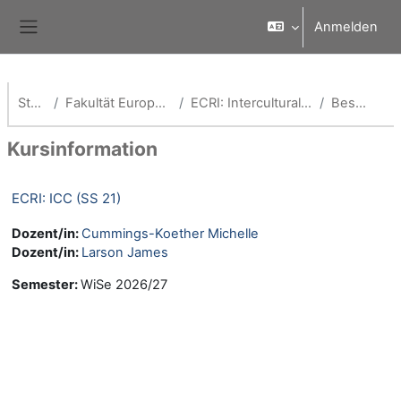
Zum Hauptinhalt
Anmelden
Website-Übersicht
Startseite
Fakultät European Campus Rottal-Inn
ECRI: Intercultural Competence Certificate
Beschreibung
Kursinformation
ECRI: ICC (SS 21)
Dozent/in:
Cummings-Koether Michelle
Dozent/in:
Larson James
Semester
:
WiSe 2026/27