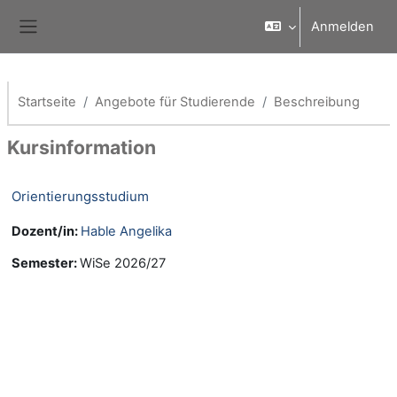
Zum Hauptinhalt
Anmelden
Website-Übersicht
Startseite
Angebote für Studierende
Beschreibung
Kursinformation
Orientierungsstudium
Dozent/in:
Hable Angelika
Semester
:
WiSe 2026/27