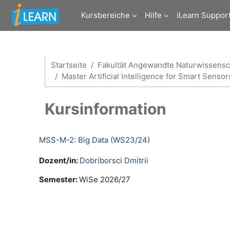
Zum Hauptinhalt
Kursbereiche
Hilfe
iLearn Suppor
Startseite
Fakultät Angewandte Naturwissensc
Master Artificial Intelligence for Smart Sens
Kursinformation
MSS-M-2: Big Data (WS23/24)
Dozent/in:
Dobriborsci Dmitrii
Semester
:
WiSe 2026/27