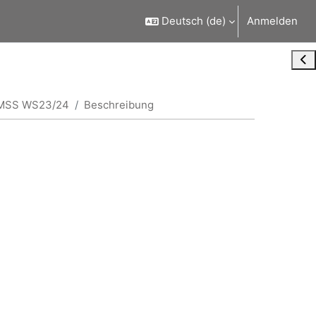
Deutsch ‎(de)‎
Anmelden
Blo
MSS WS23/24
Beschreibung