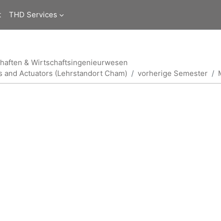
t
THD Services
haften & Wirtschaftsingenieurwesen
ors and Actuators (Lehrstandort Cham)
vorherige Semester