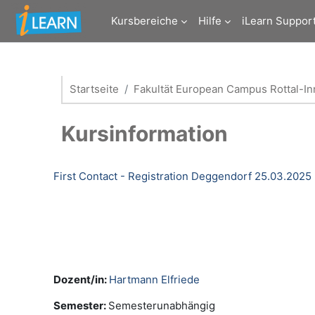
Zum Hauptinhalt
Kursbereiche
Hilfe
iLearn Suppor
Startseite
Fakultät European Campus Rottal-In
Kursinformation
First Contact - Registration Deggendorf 25.03.2025
Dozent/in:
Hartmann Elfriede
Semester
:
Semesterunabhängig