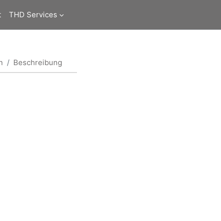
t
THD Services
n
Beschreibung