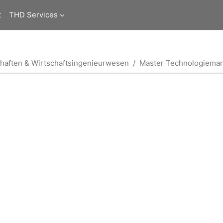
t
THD Services
haften & Wirtschaftsingenieurwesen
Master Technologiema