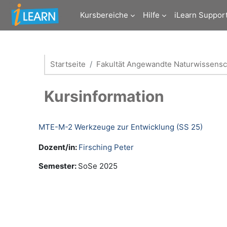
Zum Hauptinhalt
Kursbereiche
Hilfe
iLearn Suppor
Startseite
Fakultät Angewandte Naturwissensc
Kursinformation
MTE-M-2 Werkzeuge zur Entwicklung (SS 25)
Dozent/in:
Firsching Peter
Semester
:
SoSe 2025