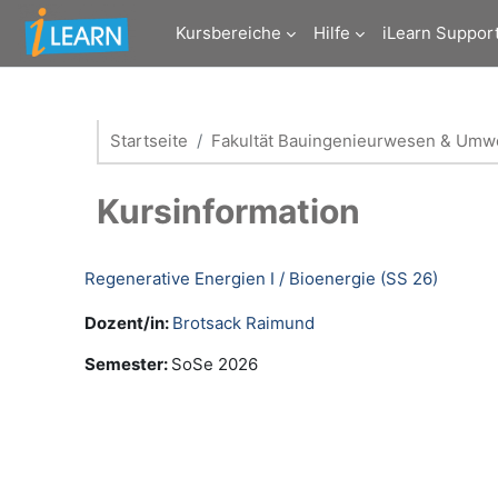
Zum Hauptinhalt
Kursbereiche
Hilfe
iLearn Suppor
Startseite
Fakultät Bauingenieurwesen & Umwe
Kursinformation
Regenerative Energien I / Bioenergie (SS 26)
Dozent/in:
Brotsack Raimund
Semester
:
SoSe 2026