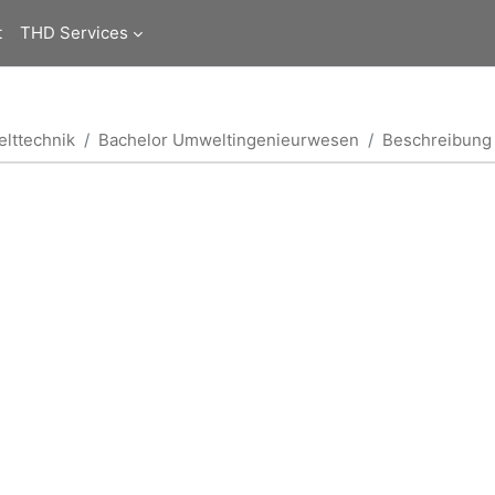
t
THD Services
lttechnik
Bachelor Umweltingenieurwesen
Beschreibung