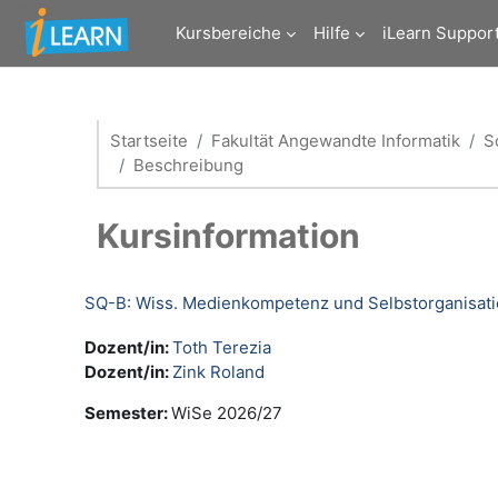
Zum Hauptinhalt
Kursbereiche
Hilfe
iLearn Suppor
Startseite
Fakultät Angewandte Informatik
S
Beschreibung
Kursinformation
SQ-B: Wiss. Medienkompetenz und Selbstorganisat
Dozent/in:
Toth Terezia
Dozent/in:
Zink Roland
Semester
:
WiSe 2026/27