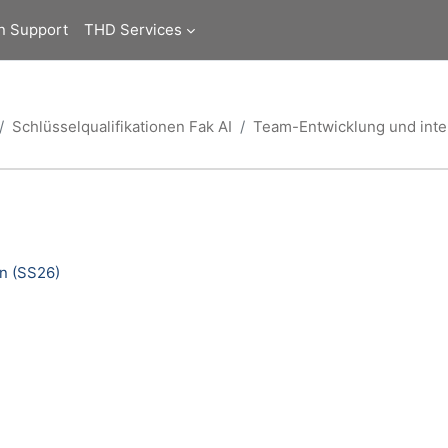
n Support
THD Services
Schlüsselqualifikationen Fak AI
Team-Entwicklung und inter
n (SS26)