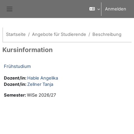
Zum Hauptinhalt
Anmelden
Website-Übersicht
Startseite
Angebote für Studierende
Beschreibung
Kursinformation
Frühstudium
Dozent/in:
Hable Angelika
Dozent/in:
Zellner Tanja
Semester
:
WiSe 2026/27