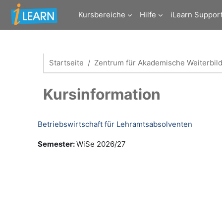
Zum Hauptinhalt
Kursbereiche
Hilfe
iLearn Suppor
Startseite
Zentrum für Akademische Weiterbil
Kursinformation
Betriebswirtschaft für Lehramtsabsolventen
Semester
:
WiSe 2026/27