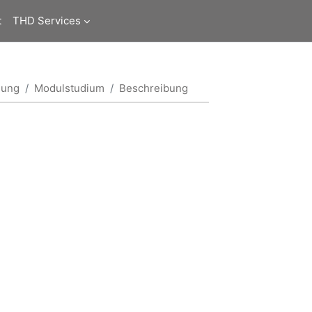
t
THD Services
dung
Modulstudium
Beschreibung