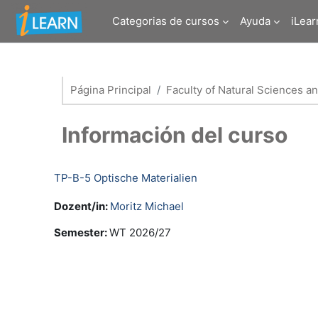
Salta al contenido principal
Categorias de cursos
Ayuda
iLear
Página Principal
Faculty of Natural Sciences an
Información del curso
TP-B-5 Optische Materialien
Dozent/in:
Moritz Michael
Semester
:
WT 2026/27