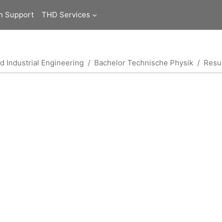
n Support
THD Services
d Industrial Engineering
Bachelor Technische Physik
Res