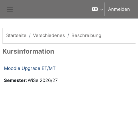
Zum Hauptinhalt
Anmelden
Website-Übersicht
Startseite
Verschiedenes
Beschreibung
Kursinformation
Moodle Upgrade ET/MT
Semester
:
WiSe 2026/27