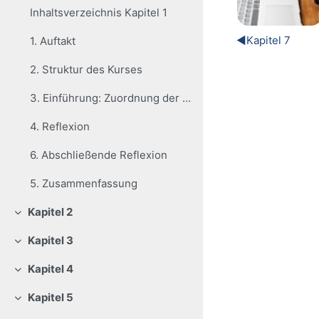
Inhaltsverzeichnis Kapitel 1
◀︎
Kapitel 7
1. Auftakt
2. Struktur des Kurses
3. Einführung: Zuordnung der Begriffe
4. Reflexion
6. Abschließende Reflexion
5. Zusammenfassung
Kapitel 2
Colapsar
Kapitel 3
Colapsar
Kapitel 4
Colapsar
Kapitel 5
Colapsar