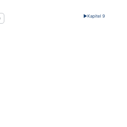
▶︎
Kapitel 9