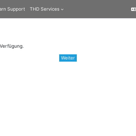
arn Support
THD Services
 Verfügung.
Weiter