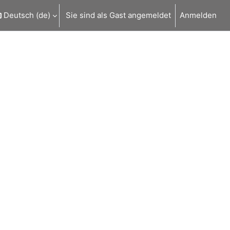
Deutsch ‎(de)‎
Sie sind als Gast angemeldet
Anmelden