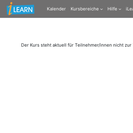
Zum Hauptinhalt
Kalender
Kursbereiche
Hilfe
iLe
Der Kurs steht aktuell für Teilnehmer/innen nicht zur