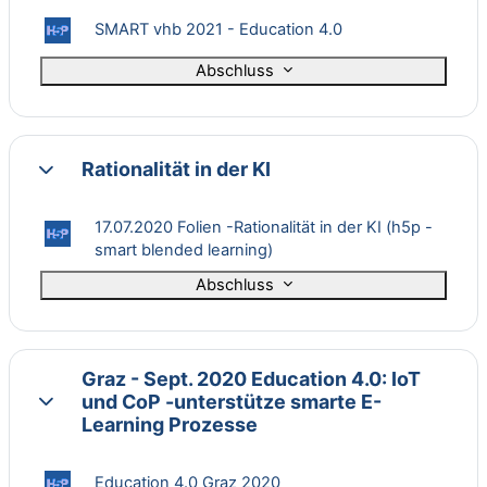
Interaktiver Inhalt
SMART vhb 2021 - Education 4.0
Abschluss
Rationalität in der KI
Einklappen
17.07.2020 Folien -Rationalität in der KI (h5p -
Interaktiver Inhalt
smart blended learning)
Abschluss
Graz - Sept. 2020 Education 4.0: IoT
und CoP -unterstütze smarte E-
Einklappen
Learning Prozesse
Interaktiver Inhalt
Education 4.0 Graz 2020