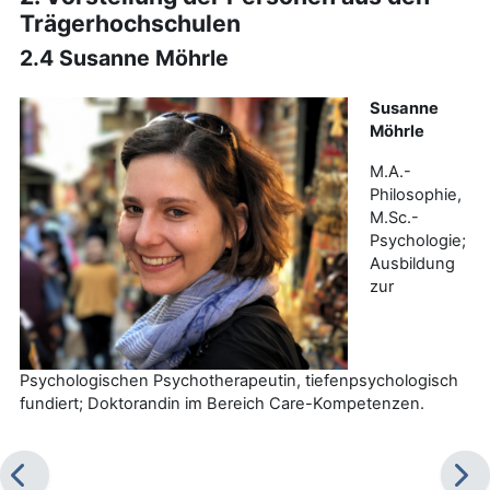
Trägerhochschulen
2.4 Susanne Möhrle
Susanne
Möhrle
M.A.-
Philosophie,
M.Sc.-
Psychologie;
Ausbildung
zur
Psychologischen Psychotherapeutin, tiefenpsychologisch
fundiert; Doktorandin im Bereich Care-Kompetenzen.