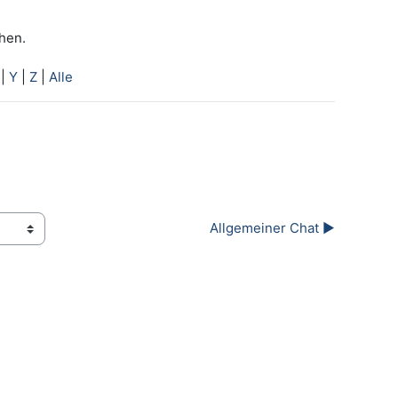
hen.
|
Y
|
Z
|
Alle
Allgemeiner Chat ▶︎