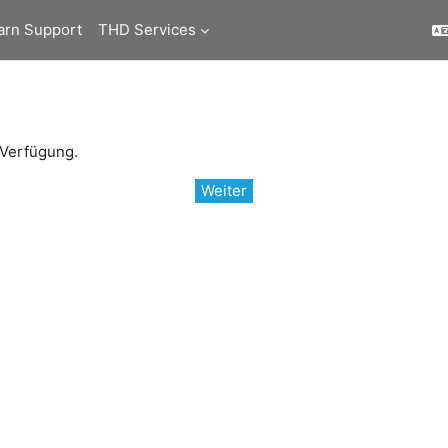
arn Support
THD Services
 Verfügung.
Weiter