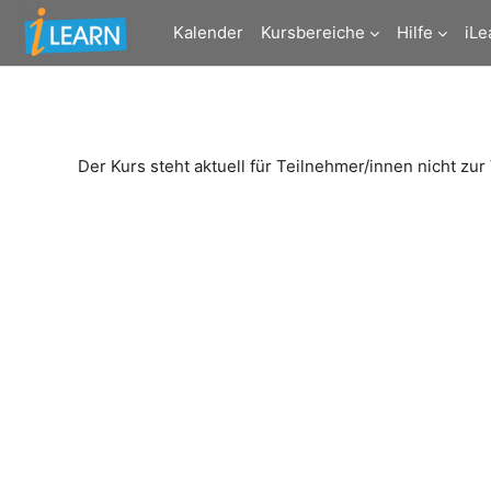
Zum Hauptinhalt
Kalender
Kursbereiche
Hilfe
iLe
Der Kurs steht aktuell für Teilnehmer/innen nicht zur