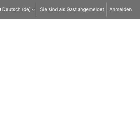
Deutsch ‎(de)‎
Sie sind als Gast angemeldet
Anmelden