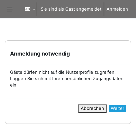
Zum Hauptinhalt
Sie sind als Gast angemeldet
Anmelden
Website-Übersicht
Anmeldung notwendig
Gäste dürfen nicht auf die Nutzerprofile zugreifen.
Loggen Sie sich mit Ihren persönlichen Zugangsdaten
ein.
Abbrechen
Weiter