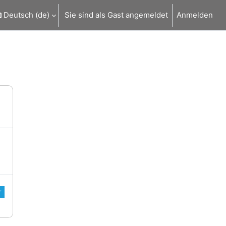
Deutsch ‎(de)‎
Sie sind als Gast angemeldet
Anmelden
r