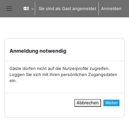
Zum Hauptinhalt
Sie sind als Gast angemeldet
Anmelden
Website-Übersicht
Anmeldung notwendig
Gäste dürfen nicht auf die Nutzerprofile zugreifen.
Loggen Sie sich mit Ihren persönlichen Zugangsdaten
ein.
Abbrechen
Weiter