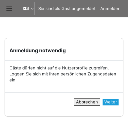
Zum Hauptinhalt
Sie sind als Gast angemeldet
Anmelden
Website-Übersicht
Anmeldung notwendig
Gäste dürfen nicht auf die Nutzerprofile zugreifen.
Loggen Sie sich mit Ihren persönlichen Zugangsdaten
ein.
Abbrechen
Weiter