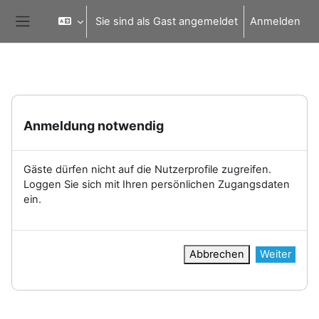
Zum Hauptinhalt
Sie sind als Gast angemeldet
Anmelden
Website-Übersicht
Anmeldung notwendig
Gäste dürfen nicht auf die Nutzerprofile zugreifen.
Loggen Sie sich mit Ihren persönlichen Zugangsdaten
ein.
Abbrechen
Weiter