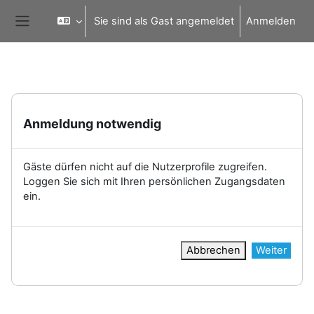
Zum Hauptinhalt
Sie sind als Gast angemeldet
Anmelden
Website-Übersicht
Anmeldung notwendig
Gäste dürfen nicht auf die Nutzerprofile zugreifen.
Loggen Sie sich mit Ihren persönlichen Zugangsdaten
ein.
Abbrechen
Weiter