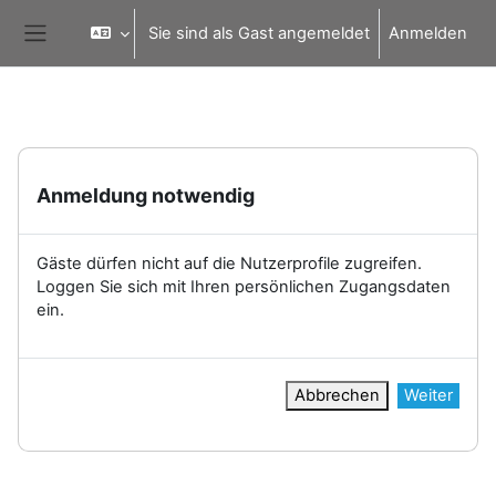
Zum Hauptinhalt
Sie sind als Gast angemeldet
Anmelden
Website-Übersicht
Anmeldung notwendig
Gäste dürfen nicht auf die Nutzerprofile zugreifen.
Loggen Sie sich mit Ihren persönlichen Zugangsdaten
ein.
Abbrechen
Weiter